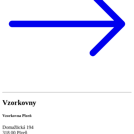
Vzorkovny
Vzorkovna Plzeň
Domažlická 194
318 00 Plzeň