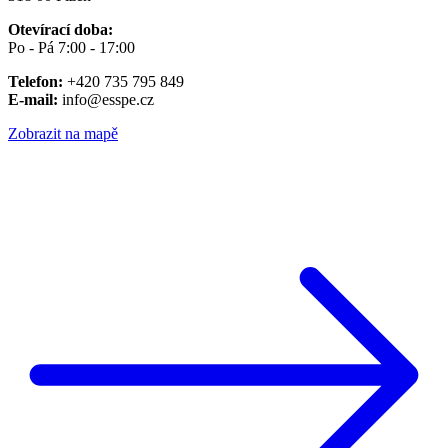
Otevírací doba:
Po - Pá 7:00 - 17:00
Telefon:
+420 735 795 849
E-mail:
info@esspe.cz
Zobrazit na mapě