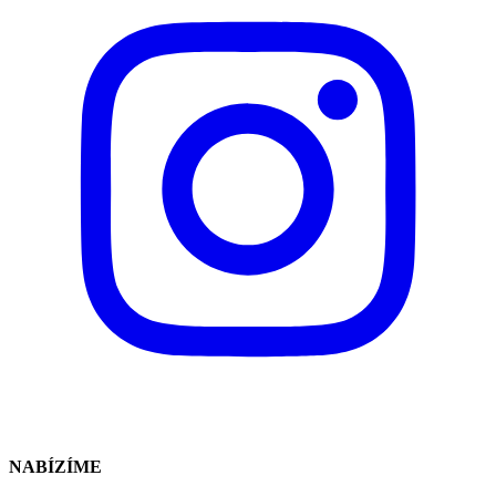
NABÍZÍME