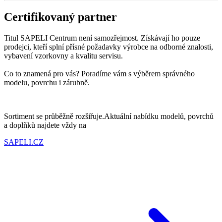
Certifikovaný partner
Titul SAPELI Centrum není samozřejmost. Získávají ho pouze
prodejci, kteří splní přísné požadavky výrobce na odborné znalosti,
vybavení vzorkovny a kvalitu servisu.
Co to znamená pro vás? Poradíme vám s výběrem správného
modelu, povrchu i zárubně.
Sortiment se průběžně rozšiřuje.Aktuální nabídku modelů, povrchů
a doplňků najdete vždy na
SAPELI.CZ