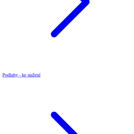
Podlahy - ke stažení