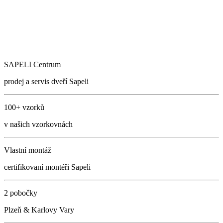
SAPELI Centrum
prodej a servis dveří Sapeli
100+ vzorků
v našich vzorkovnách
Vlastní montáž
certifikovaní montéři Sapeli
2 pobočky
Plzeň & Karlovy Vary