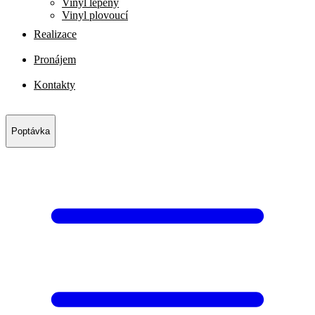
Vinyl lepený
Vinyl plovoucí
Realizace
Pronájem
Kontakty
Poptávka