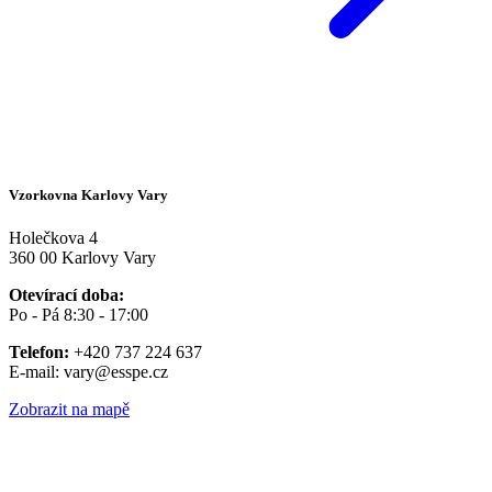
Vzorkovna Karlovy Vary
Holečkova 4
360 00 Karlovy Vary
Otevírací doba:
Po - Pá 8:30 - 17:00
Telefon:
+420 737 224 637
E-mail: vary@esspe.cz
Zobrazit na mapě