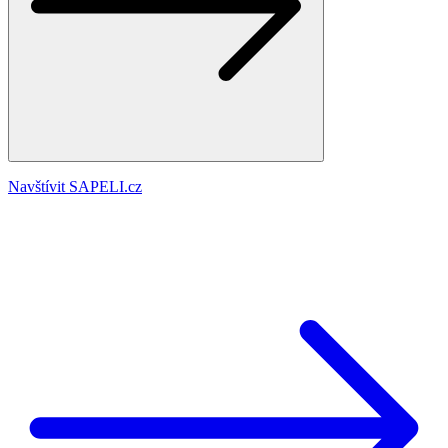
Navštívit SAPELI.cz