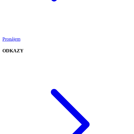
Pronájem
ODKAZY