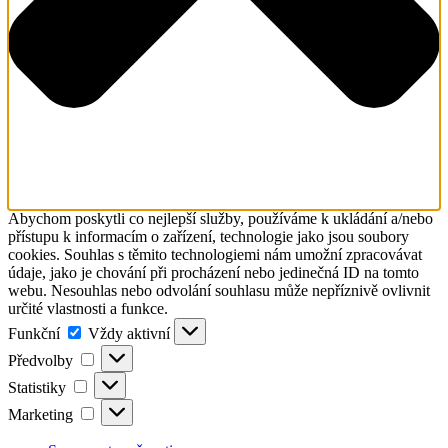
Abychom poskytli co nejlepší služby, používáme k ukládání a/nebo
přístupu k informacím o zařízení, technologie jako jsou soubory
cookies. Souhlas s těmito technologiemi nám umožní zpracovávat
údaje, jako je chování při procházení nebo jedinečná ID na tomto
webu. Nesouhlas nebo odvolání souhlasu může nepříznivě ovlivnit
určité vlastnosti a funkce.
Funkční
Funkční
Vždy aktivní
Předvolby
Předvolby
Statistiky
Statistiky
Marketing
Marketing