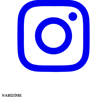
NABÍZÍME