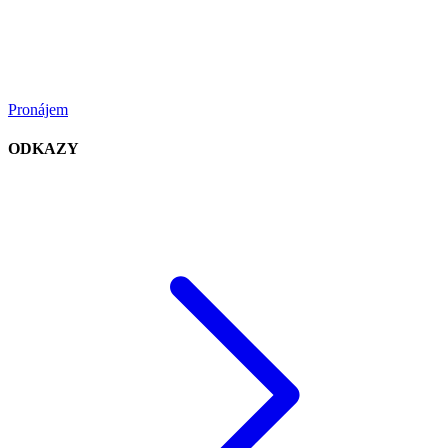
Pronájem
ODKAZY