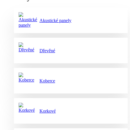
Akustické panely
Dřevěné
Koberce
Korkové