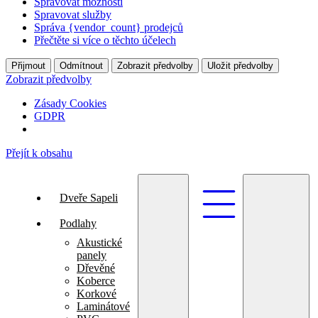
Spravovat možnosti
Spravovat služby
Správa {vendor_count} prodejců
Přečtěte si více o těchto účelech
Přijmout
Odmítnout
Zobrazit předvolby
Uložit předvolby
Zobrazit předvolby
Zásady Cookies
GDPR
Přejít k obsahu
Dveře Sapeli
Podlahy
Akustické
panely
Dřevěné
Koberce
Korkové
Laminátové