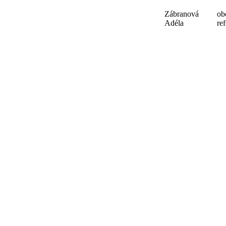
Zábranová
ob
Adéla
ref