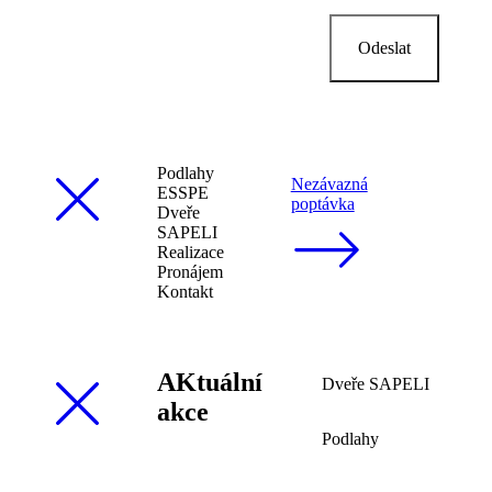
Odeslat
Podlahy
Nezávazná
ESSPE
poptávka
Dveře
SAPELI
Realizace
Pronájem
Kontakt
AKtuální
Dveře SAPELI
akce
Podlahy