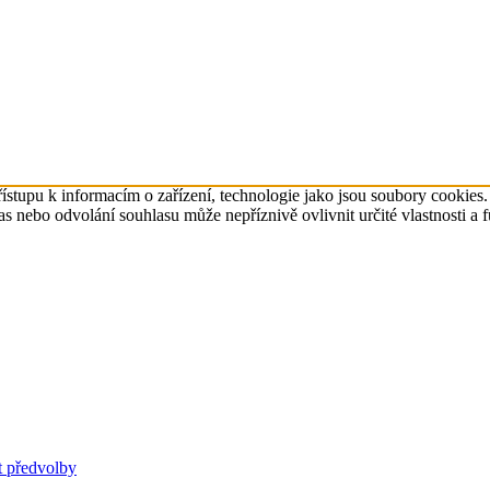
ístupu k informacím o zařízení, technologie jako jsou soubory cookies
 nebo odvolání souhlasu může nepříznivě ovlivnit určité vlastnosti a 
t předvolby